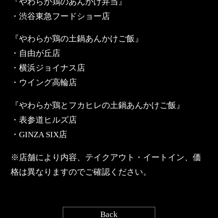
『やわらか鶏のあんかけ弁当』
・渋谷東急フードショー店
『やわらか鶏の土鍋あんかけご飯』
・自由が丘店
・横浜ジョイナス店
・ウイング高輪店
『やわらか鶏とフカヒレの土鍋あんかけご飯』
・表参道ヒルズ店
・GINZA SIX店
※店舗により内容、テイクアウト・イートイン、価
格は異なりますのでご確認ください。
Back